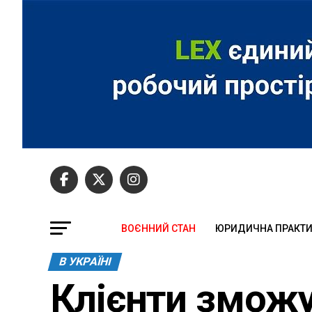
ВОЄННИЙ СТАН
ЮРИДИЧНА ПРАКТ
В УКРАЇНІ
Клієнти зможу