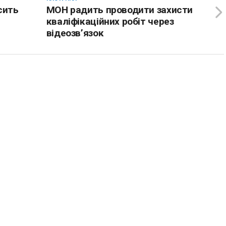
сить
МОН радить проводити захисти
кваліфікаційних робіт через
відеозв’язок