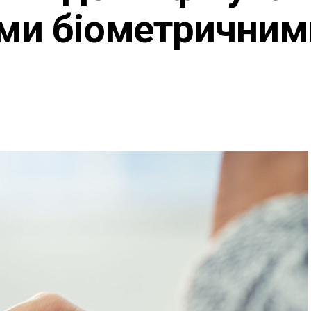
їми біометричним