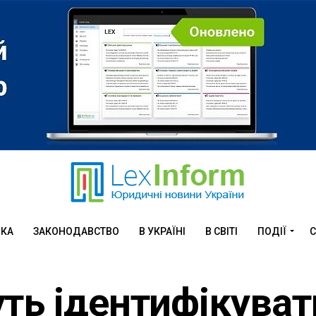
ИКА
ЗАКОНОДАВСТВО
В УКРАЇНІ
В СВІТІ
ПОДІЇ
С
ть ідентифікуват