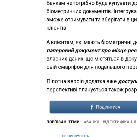
Банкам непотрібно буде купувати д
біометричних документів. Інтегрува
зможе отримувати та зберігати в ц
клієнтів.
А клієнтам, які мають біометричні
паперовий документ про місце реє
власних даних, що містяться в док
свій смартфон для подальшого пере
Пілотна версія додатка вже
доступ
перспективі планується також розро
Поділитися
ПОВ'ЯЗАНІ ТЕМИ:
БАНКИ
ІДЕНТИФІКАЦІЯ
НЕ ПРОПУСТІТЬ