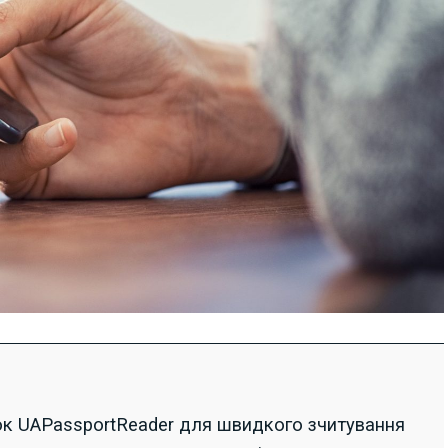
к UAPassportReader для швидкого зчитування