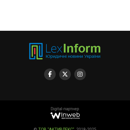
Digital-партнер
©
ТОВ "АКТИВЛЕКС"
, 2018-2025