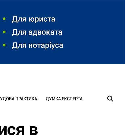
УДОВА ПРАКТИКА
ДУМКА ЕКСПЕРТА
ися в