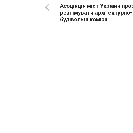
Асоціація міст України про
реанімувати архітектурно-
будівельні комісії