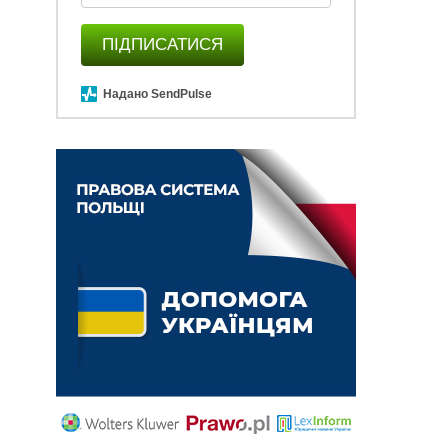
ПІДПИСАТИСЯ
Надано SendPulse