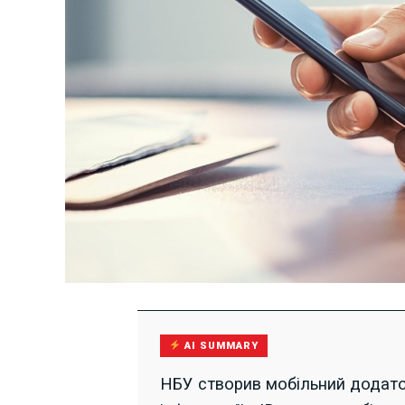
AI SUMMARY
НБУ створив мобільний додато