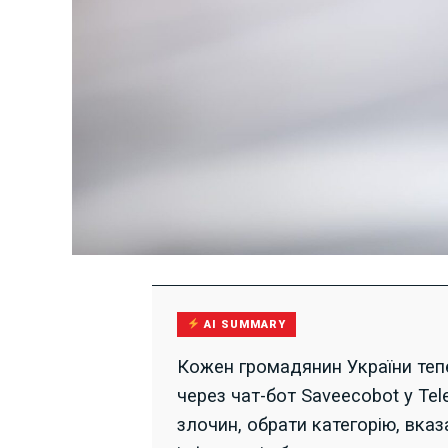
AI SUMMARY
Кожен громадянин України тепе
через чат-бот Saveecobot у Tel
злочин, обрати категорію, вказ