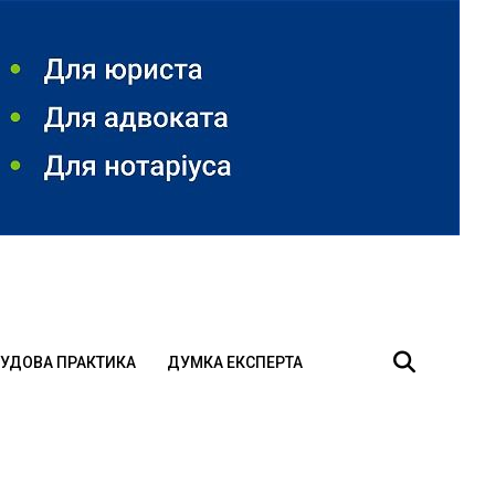
УДОВА ПРАКТИКА
ДУМКА ЕКСПЕРТА
и