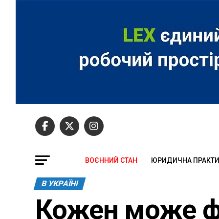
ВОЄННИЙ СТАН
ЮРИДИЧНА ПРАКТ
В УКРАЇНІ
Кожен може ф