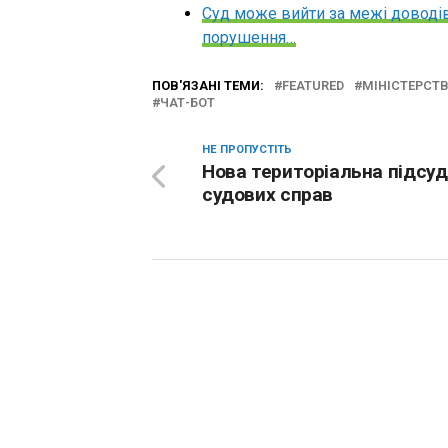
Суд може вийти за межі доводів
порушення…
ПОВ'ЯЗАНІ ТЕМИ:
FEATURED
МІНІСТЕРСТВ
ЧАТ-БОТ
НЕ ПРОПУСТІТЬ
Нова територіальна підсуд
судових справ