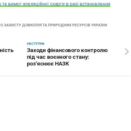
 та вимог апеляційної скарги в разі встановлення
О ЗАХИСТУ ДОВКІЛЛЯ ТА ПРИРОДНИХ РЕСУРСІВ УКРАЇНИ
НАСТУПНА
ність
Заходи фінансового контролю
під час воєнного стану:
роз’яснює НАЗК