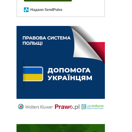
Надано SendPulse