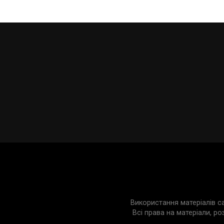
Використання матеріалів с
Всі права на матеріали, ро