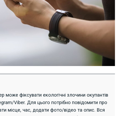
р може фіксувати екологічні злочини окупантів
egram/Viber. Для цього потрібно повідомити про
ати місце, час, додати фото/відео та опис. Вся