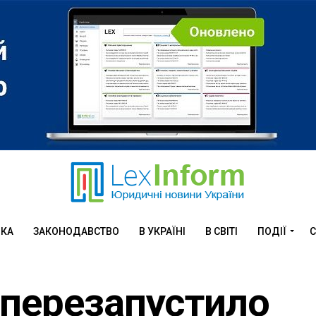
ИКА
ЗАКОНОДАВСТВО
В УКРАЇНІ
В СВІТІ
ПОДІЇ
С
 перезапустило