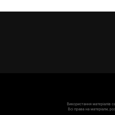
Використання матеріалів с
Всі права на матеріали, ро