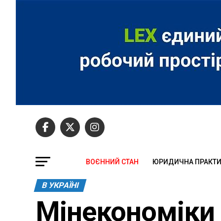
ВОЄННИЙ СТАН
ЮРИДИЧНА ПРАКТ
В УКРАЇНІ
Мінекономіки