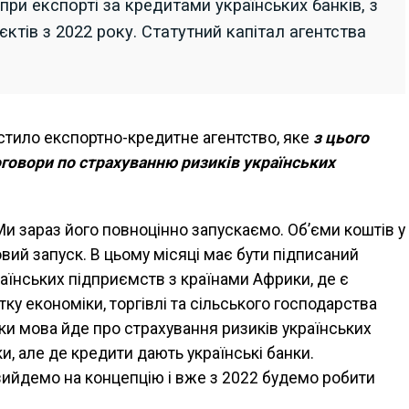
ри експорті за кредитами українських банків, з
тів з 2022 року. Статутний капітал агентства
стило експортно-кредитне агентство, яке
з цього
говори по страхуванню ризиків українських
Ми зараз його повноцінно запускаємо. Об’єми коштів у
вий запуск. В цьому місяці має бути підписаний
аїнських підприємств з країнами Африки, де є
ку економіки, торгівлі та сільського господарства
ки мова йде про страхування ризиків українських
и, але де кредити дають українські банки.
 вийдемо на концепцію і вже з 2022 будемо робити