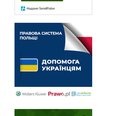
Надано SendPulse