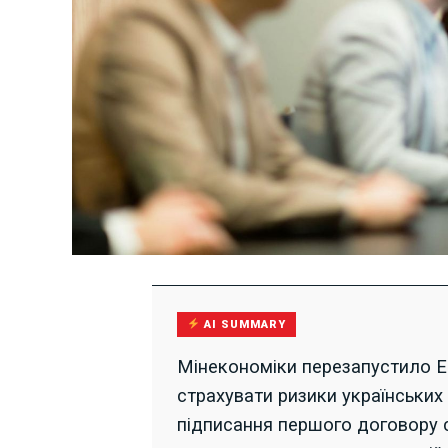
AI SUMMARY
Мінекономіки перезапустило Е
страхувати ризики українських
підписання першого договору 