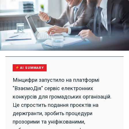
AI SUMMARY
Мінцифри запустило на платформі
"ВзаємоДія" сервіс електронних
конкурсів для громадських організацій.
Це спростить подання проєктів на
держгранти, зробить процедури
прозорими та уніфікованими,