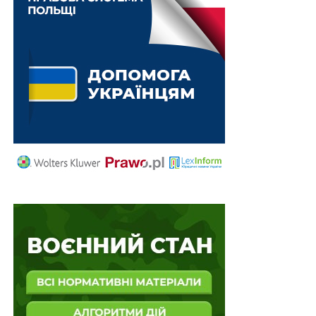
НЕ ПРОПУСТІТЬ
5 років та 200 млн на удосконалення вищої
освіти