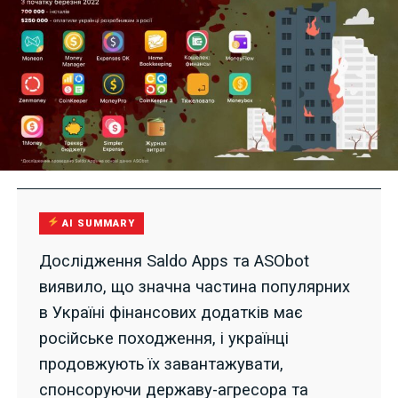
AI SUMMARY
Дослідження Saldo Apps та ASObot
виявило, що значна частина популярних
в Україні фінансових додатків має
російське походження, і українці
продовжують їх завантажувати,
спонсоруючи державу-агресора та