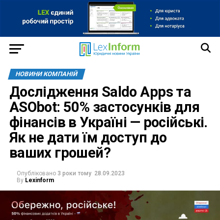
НОВИНИ КОМПАНІЙ
Дослідження Saldo Apps та
ASObot: 50% застосунків для
фінансів в Україні — російські.
Як не дати їм доступ до
ваших грошей?
Опубліковано
3 роки тому
28.09.2023
By
Lexinform