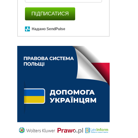
ПІДПИСАТИСЯ
Надано SendPulse