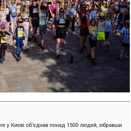
ture у Києві об'єднав понад 1500 людей, зібравши