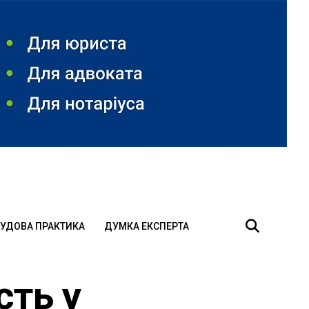
УДОВА ПРАКТИКА
ДУМКА ЕКСПЕРТА
сть у