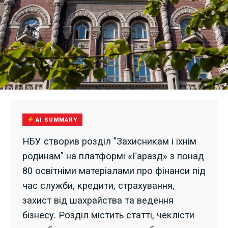
AI SUMMARY
НБУ створив розділ "Захисникам і їхнім
родинам" на платформі «Гаразд» з понад
80 освітніми матеріалами про фінанси під
час служби, кредити, страхування,
захист від шахрайства та ведення
бізнесу. Розділ містить статті, чеклісти