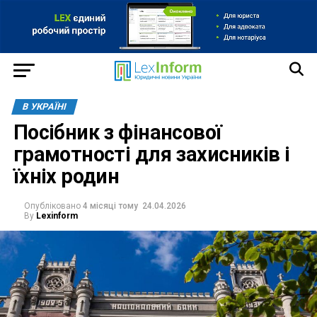
В УКРАЇНІ
Посібник з фінансової
грамотності для захисників і
їхніх родин
Опубліковано
4 місяці тому
24.04.2026
By
Lexinform