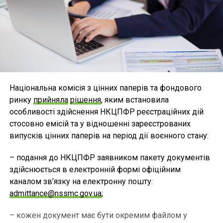
Національна комісія з цінних паперів та фондового
ринку
прийняла
рішення
, яким встановила
особливості здійснення НКЦПФР реєстраційних дій
стосовно емісій та у відношенні зареєстрованих
випусків цінних паперів на період дії воєнного стану:
– подання до НКЦПФР заявником пакету документів
здійснюється в електронній формі офіційним
каналом зв’язку на електронну пошту:
admittance@nssmc.gov.ua
;
– кожен документ має бути окремим файлом у