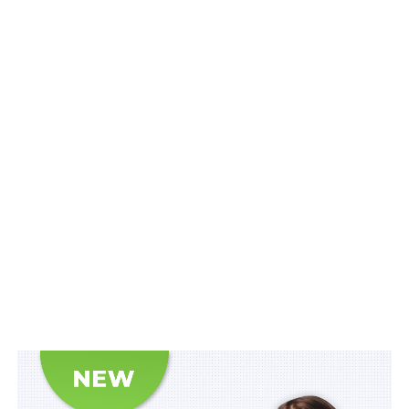
Схожі статті:
Прикордонний і митний контроль під час руху
поїздів до Польщі здійснюватиметься також
на…
У разі закінчення відпустки під час дії наказу
про простій, оплата часу простою
здійснюється…
Роботодавець не вправі обмежувати
нарахування та виплату надбавки за роботу в
умовах…
Право на отримання одноразової грошової
допомоги виникає у разі смерті
військовослужбовця у…
Відмову супроводжувати дитину під час
примусової евакуації фіксує поліцейський