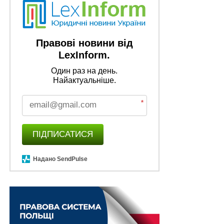
Правові новини від
LexInform.
Один раз на день.
Найактуальніше.
*
ПІДПИСАТИСЯ
Надано SendPulse