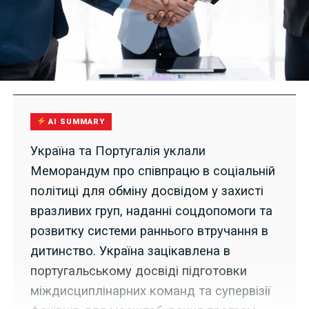
AI SUMMARY
Україна та Португалія уклали
Меморандум про співпрацю в соціальній
політиці для обміну досвідом у захисті
вразливих груп, наданні соцдопомоги та
розвитку системи раннього втручання в
дитинство. Україна зацікавлена в
португальському досвіді підготовки
міждисциплінарних команд та супервізії