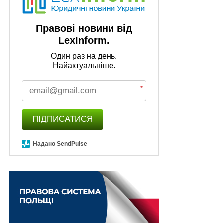
Правові новини від
LexInform.
Один раз на день.
Найактуальніше.
*
ПІДПИСАТИСЯ
Надано SendPulse