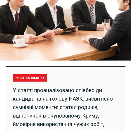
AI SUMMARY
У статті проаналізовано співбесіди
кандидатів на голову НАЗК, висвітлено
сумнівні моменти: статки родичів,
відпочинок в окупованому Криму,
ймовірне використання чужих робіт,