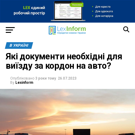
В УКРАЇНІ
Які документи необхідні для
виїзду за кордон на авто?
Опубліковано
3 роки тому
26.07.2023
By
Lexinform