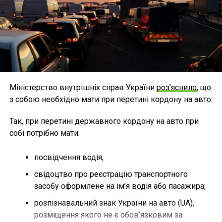
Міністерство внутрішніх справ України
роз’яснило
, що
з собою необхідно мати при перетині кордону на авто.
Так, при перетині державного кордону на авто при
собі потрібно мати:
посвідчення водія;
свідоцтво про реєстрацію транспортного
засобу оформлене на ім’я водія або пасажира;
розпізнавальний знак України на авто (UA),
розміщення якого не є обов’язковим за