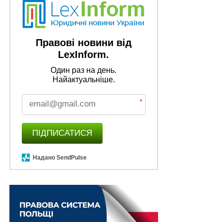
Правові новини від
LexInform.
Один раз на день.
Найактуальніше.
*
ПІДПИСАТИСЯ
Надано SendPulse