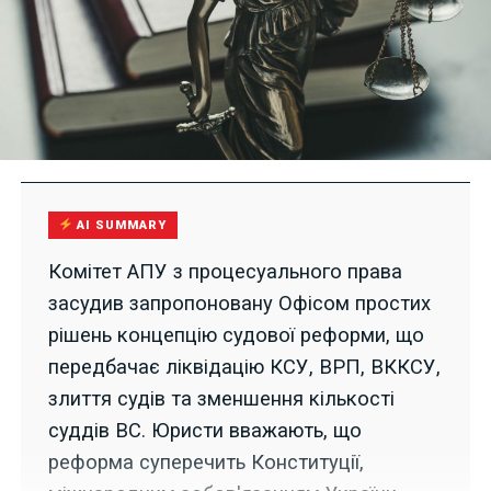
AI SUMMARY
Комітет АПУ з процесуального права
засудив запропоновану Офісом простих
рішень концепцію судової реформи, що
передбачає ліквідацію КСУ, ВРП, ВККСУ,
злиття судів та зменшення кількості
суддів ВС. Юристи вважають, що
реформа суперечить Конституції,