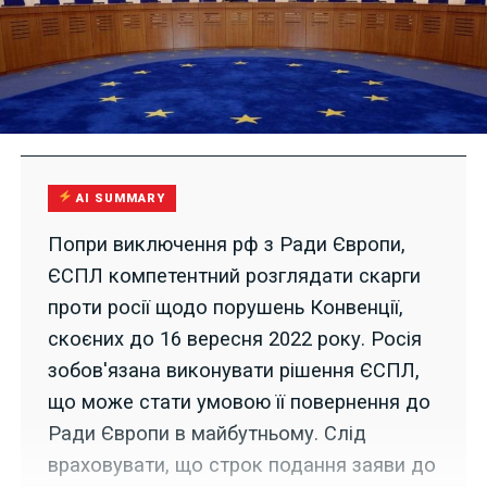
AI SUMMARY
Попри виключення рф з Ради Європи,
ЄСПЛ компетентний розглядати скарги
проти росії щодо порушень Конвенції,
скоєних до 16 вересня 2022 року. Росія
зобов'язана виконувати рішення ЄСПЛ,
що може стати умовою її повернення до
Ради Європи в майбутньому. Слід
враховувати, що строк подання заяви до