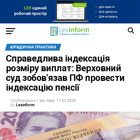
ЮРИДИЧНА ПРАКТИКА
Справедлива індексація
розміру виплат: Верховний
суд зобов’язав ПФ провести
індексацію пенсії
Опубліковано
1 рік тому
17.02.2025
By
Lexinform