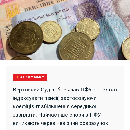
AI SUMMARY
Верховний Суд зобов'язав ПФУ коректно
індексувати пенсії, застосовуючи
коефіцієнт збільшення середньої
зарплати. Найчастіше спори з ПФУ
виникають через невірний розрахунок