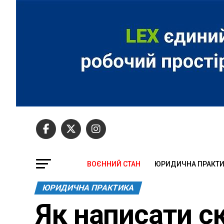
ВОЄННИЙ СТАН
ЮРИДИЧНА ПРАКТ
ЮРИДИЧНА ПРАКТИКА
Як написати с