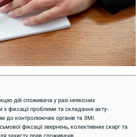
кцію дій споживача у разі неякісних
 з фіксації проблеми та складання акту-
ням до контролюючих органів та ЗМІ.
ьмової фіксації звернень, колективних скарг та
ля захисту прав споживачів.