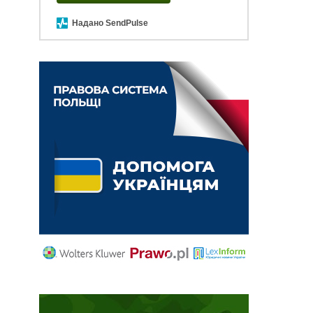
Надано SendPulse