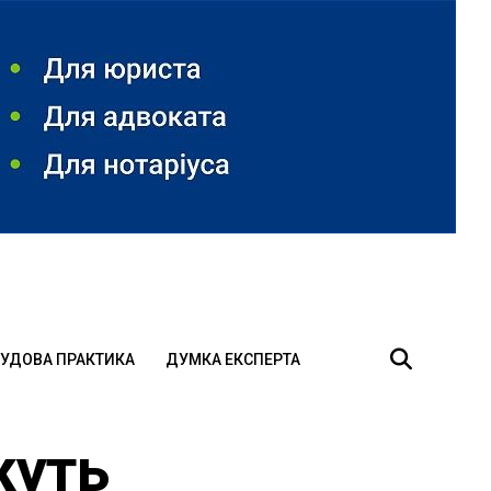
УДОВА ПРАКТИКА
ДУМКА ЕКСПЕРТА
жуть