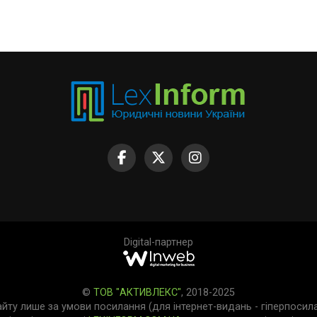
Digital-партнер
©
ТОВ "АКТИВЛЕКС"
, 2018-2025
айту лише за умови посилання (для інтернет-видань - гіперпосил