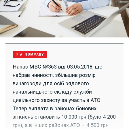
AI SUMMARY
Наказ МВС №363 від 03.05.2018, що
набрав чинності, збільшив розмір
винагороди для осіб рядового і
начальницького складу служби
цивільного захисту за участь в АТО.
Тепер виплата в районах бойових
зіткнень становить 10 000 грн (було 4 200
грн), а в інших районах АТО – 4 500 грн