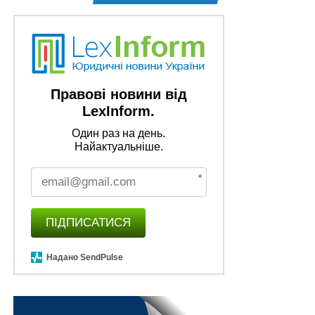
Правові новини від
LexInform.
Один раз на день.
Найактуальніше.
*
ПІДПИСАТИСЯ
Надано SendPulse