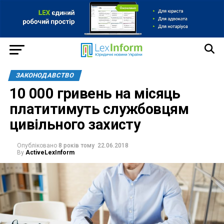
ЗАКОНОДАВСТВО
10 000 гривень на місяць
платитимуть службовцям
цивільного захисту
Опубліковано
8 років тому
22.06.2018
By
ActiveLexInform