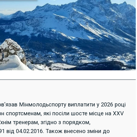
в'язав Мінмолодьспорту виплатити у 2026 році
грн спортсменам, які посіли шосте місце на ХХV
їхнім тренерам, згідно з порядком,
 від 04.02.2016. Також внесено зміни до