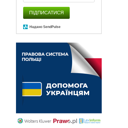
ПІДПИСАТИСЯ
Надано SendPulse