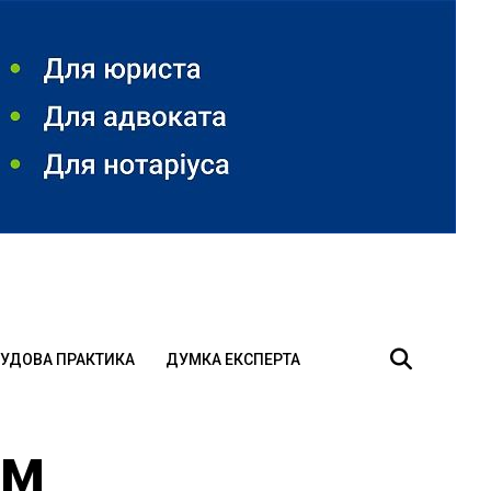
УДОВА ПРАКТИКА
ДУМКА ЕКСПЕРТА
ім