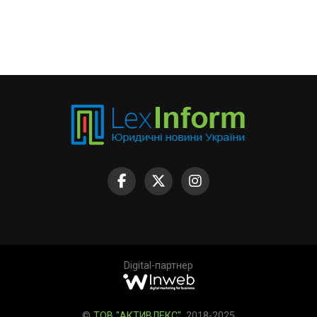
Digital-партнер
©
ТОВ "АКТИВЛЕКС"
, 2018-2025