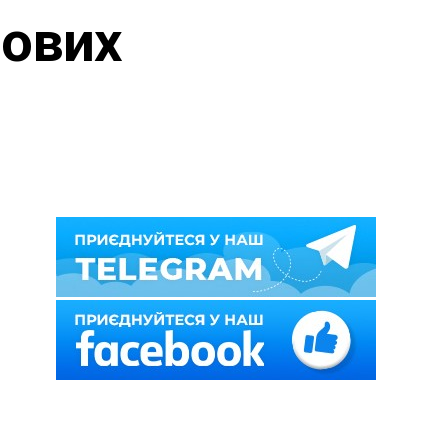
мових