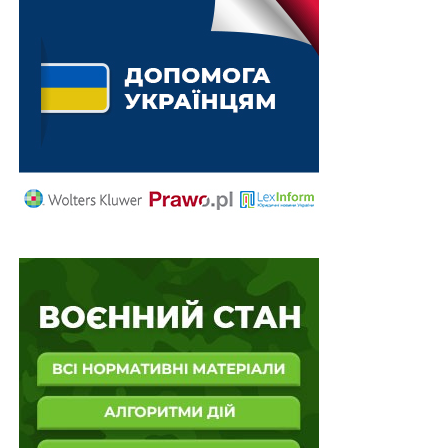
НЕ ПРОПУСТІТЬ
Поняття «виробництво» визначать на
законодавчому рівні