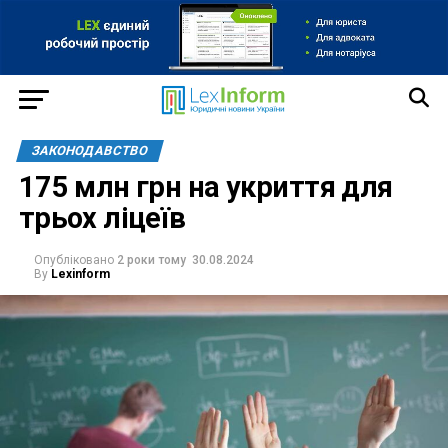
ЗАКОНОДАВСТВО
175 млн грн на укриття для
трьох ліцеїв
Опубліковано
2 роки тому
30.08.2024
By
Lexinform