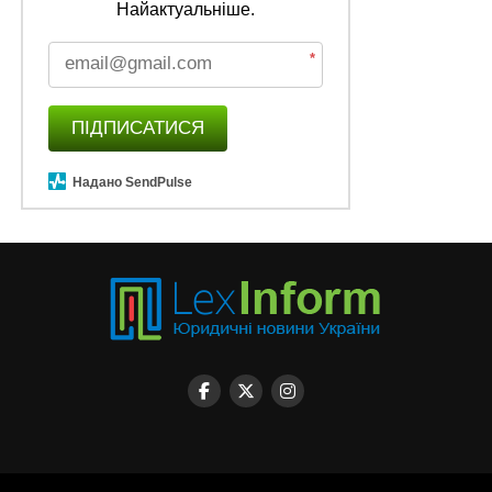
Найактуальніше.
*
ПІДПИСАТИСЯ
Надано SendPulse