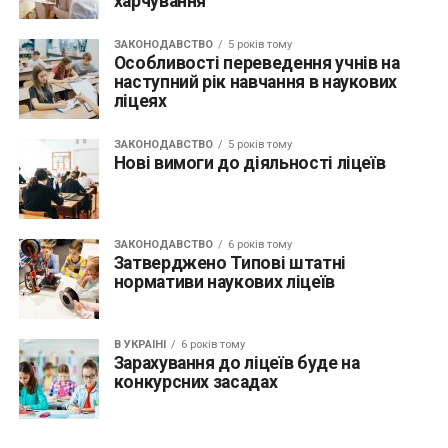
харчування
ЗАКОНОДАВСТВО
5 років тому
Особливості переведення учнів на
наступний рік навчання в наукових
ліцеях
ЗАКОНОДАВСТВО
5 років тому
Нові вимоги до діяльності ліцеїв
ЗАКОНОДАВСТВО
6 років тому
Затверджено Типові штатні
нормативи наукових ліцеїв
В УКРАЇНІ
6 років тому
Зарахування до ліцеїв буде на
конкурсних засадах