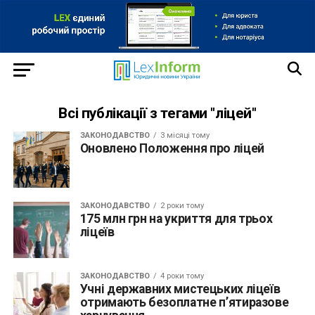
Всі публікації з тегами "ліцей"
ЗАКОНОДАВСТВО
3 місяці тому
Оновлено Положення про ліцей
ЗАКОНОДАВСТВО
2 роки тому
175 млн грн на укриття для трьох
ліцеїв
ЗАКОНОДАВСТВО
4 роки тому
Учні державних мистецьких ліцеїв
отримають безоплатне п’ятиразове