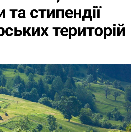
та стипендії
ських територій