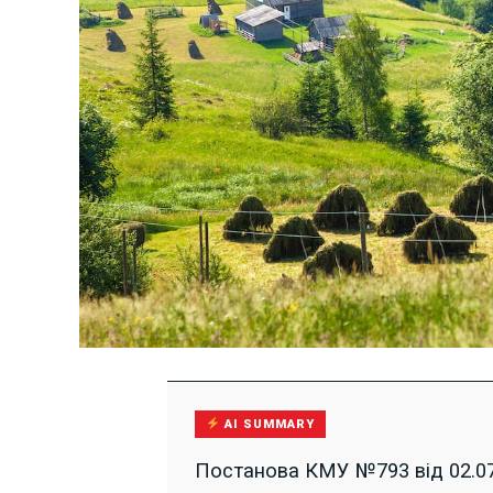
AI SUMMARY
Постанова КМУ №793 від 02.07