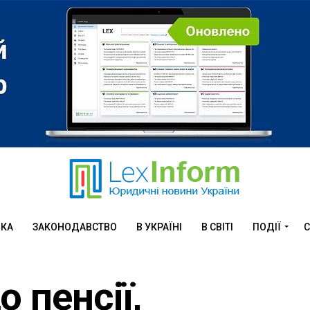
ИКА
ЗАКОНОДАВСТВО
В УКРАЇНІ
В СВІТІ
ПОДІЇ
С
 пенсії,