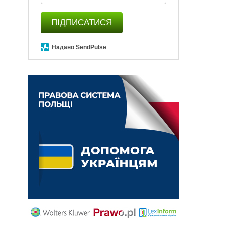
ПІДПИСАТИСЯ
Надано SendPulse