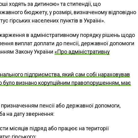
ші ходять за дитиною» та стипендії, що
ржавного бюджету, у розмірі, визначеному відповідно
ус гірських населених пунктів в Україні».
скарження в адміністративному порядку рішень щодо
ення виплат доплати до пенсії, державної допомоги
ванням Закону України
«Про адміністративну
нального підприємства, який сам собі нараховував
 що було визнано корупційним правопорушенням, має
а призначенням пенсії або державної допомоги,
а на дату звернення:
и місяців підряд або працює на території
тус гірського;