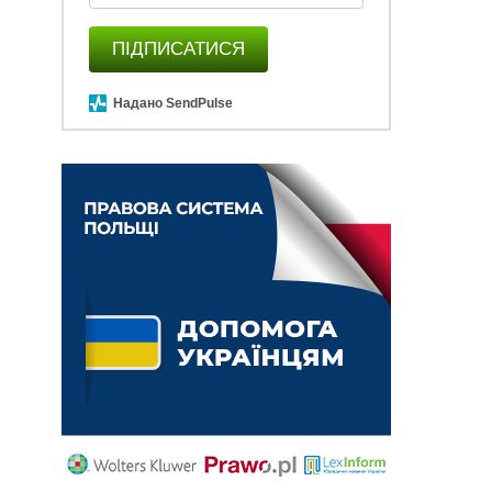
ПІДПИСАТИСЯ
Надано SendPulse