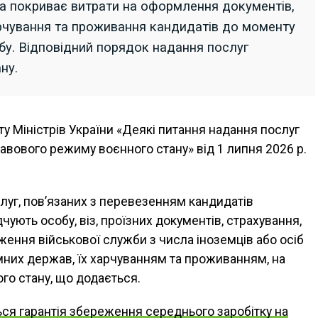
ума покриває витрати на оформлення документів,
харчування та проживання кандидатів до моменту
бу. Відповідний порядок надання послуг
ну.
у Міністрів України «Деякі питання надання послуг
равового режиму воєнного стану» від 1 липня 2026 р.
уг, пов’язаних з перевезенням кандидатів
ують особу, віз, проїзних документів, страхування,
ення військової служби з числа іноземців або осіб
емних держав, їх харчуванням та проживанням, на
го стану, що додається.
я гарантія збереження середнього заробітку на