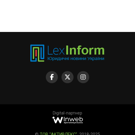
Digital-партнер
©
ТОВ "АКТИВЛЕКС"
, 2018-2025