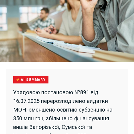
AI SUMMARY
Урядовою постановою №891 від
16.07.2025 перерозподілено видатки
МОН: зменшено освітню субвенцію на
350 млн грн, збільшено фінансування
вишів Запорізької, Сумської та