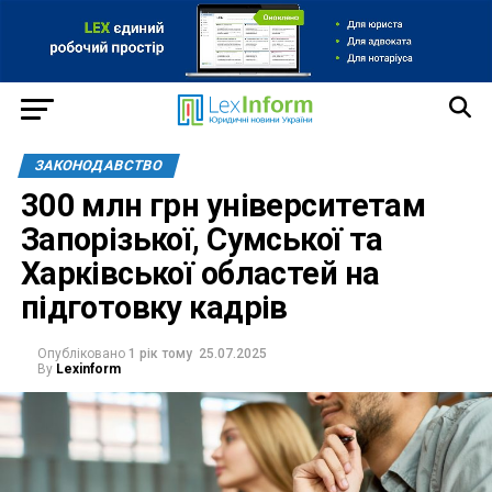
ЗАКОНОДАВСТВО
300 млн грн університетам
Запорізької, Сумської та
Харківської областей на
підготовку кадрів
Опубліковано
1 рік тому
25.07.2025
By
Lexinform