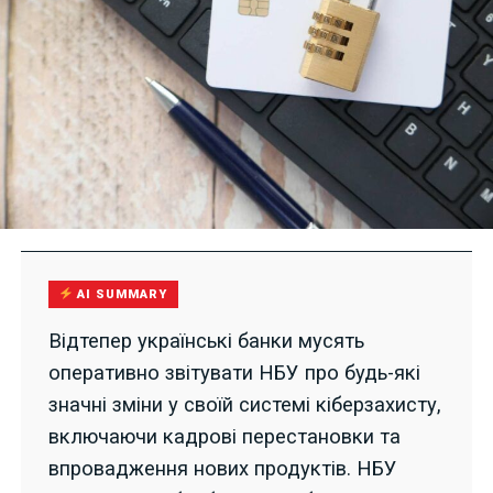
AI SUMMARY
Відтепер українські банки мусять
оперативно звітувати НБУ про будь-які
значні зміни у своїй системі кіберзахисту,
включаючи кадрові перестановки та
впровадження нових продуктів. НБУ