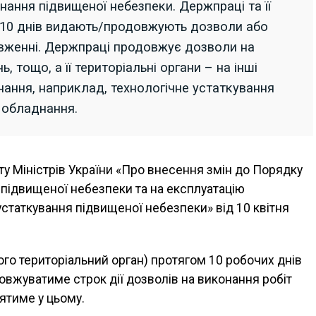
ання підвищеної небезпеки. Держпраці та її
м 10 днів видають/продовжують дозволи або
овженні. Держпраці продовжує дозволи на
, тощо, а її територіальні органи – на інші
ання, наприклад, технологічне устаткування
 обладнання.
ту Міністрів України «Про внесення змін до Порядку
 підвищеної небезпеки та на експлуатацію
устаткування підвищеної небезпеки» від 10 квітня
ого територіальний орган) протягом 10 робочих днів
овжуватиме строк дії дозволів на виконання робіт
ятиме у цьому.