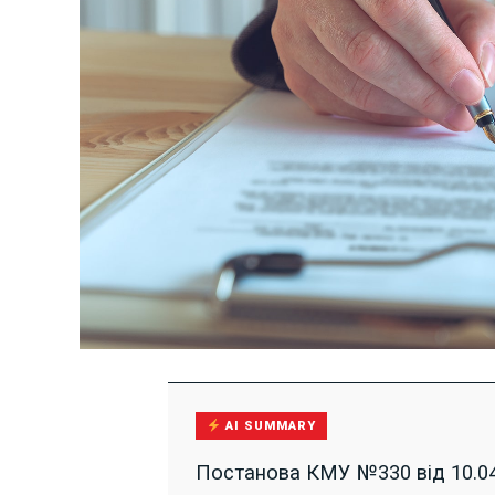
AI SUMMARY
Постанова КМУ №330 від 10.04