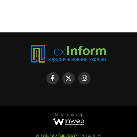
Digital-партнер
©
ТОВ "АКТИВЛЕКС"
, 2018-2025