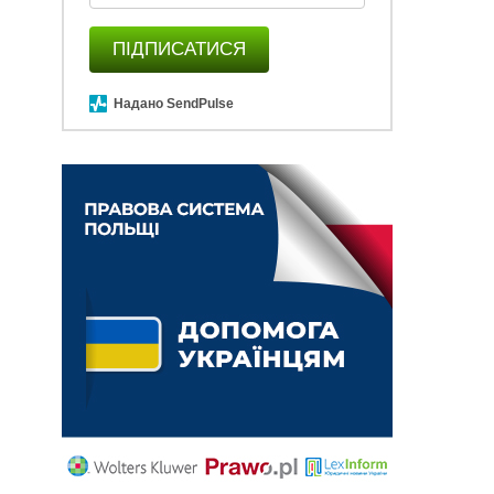
ПІДПИСАТИСЯ
Надано SendPulse