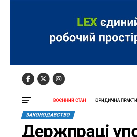
ВОЄННИЙ СТАН
ЮРИДИЧНА ПРАКТ
ЗАКОНОДАВСТВО
Держпраці уп