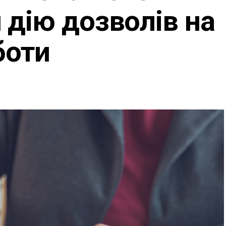
дію дозволів на
боти