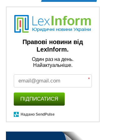
Правові новини від
LexInform.
Один раз на день.
Найактуальніше.
*
ПІДПИСАТИСЯ
Надано SendPulse