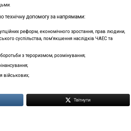
дьми.
о технічну допомогу за напрямами:
рупційних реформ, економічного зростання, прав людини,
ського суспільства, пом’якшення наслідків ЧАЕС та
боротьби з тероризмом, розмінування;
інансування;
я військових;
Твітнути