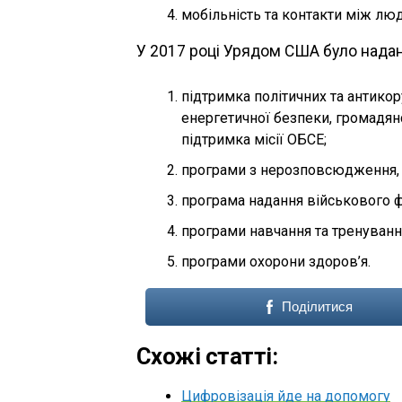
мобільність та контакти між лю
У 2017 році Урядом США було надан
підтримка політичних та антико
енергетичної безпеки, громадян
підтримка місії ОБСЕ;
програми з нерозповсюдження, 
програма надання військового ф
програми навчання та тренуванн
програми охорони здоров’я.
Поділитися
Схожі статті:
Цифровізація йде на допомогу