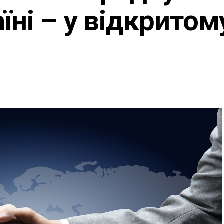
їні – у відкритом