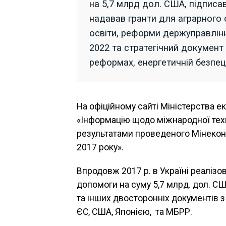
на 5,7 млрд дол. США, підписа
надавав гранти для аграрного 
освіти, реформи держуправлін
2022 та стратегічний документ
реформах, енергетичній безпеці
На офіційному сайті Міністерства ек
«Інформацію щодо міжнародної техн
результатами проведеного Мінеконо
2017 року».
Впродовж 2017 р. в Україні реалізо
допомоги на суму 5,7 млрд. дол. С
та інших двосторонніх документів з
ЄС, США, Японією, та МБРР.