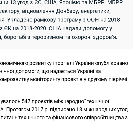
вши 13 угод з ЄС, США, Японією та МБРР. МБРР
сектору, відновлення Донбасу, енергетики,
ня. Укладено рамкову програму з ООН на 2018-
 з ЄК на 2018-2020. США надали допомогу у
, боротьбі з тероризмом та охороні здоров'я.
ономічного розвитку і торгівлі України опубліковано
ічної допомоги, що надається Україні за
мрозвитку моніторингу проектів у другому півріччі
вувалось 547 проектів міжнародної технічної
ША. Протягом 2017 р. підписано 13 міжнародних угод
 питань технічного та фінансового співробітництва з