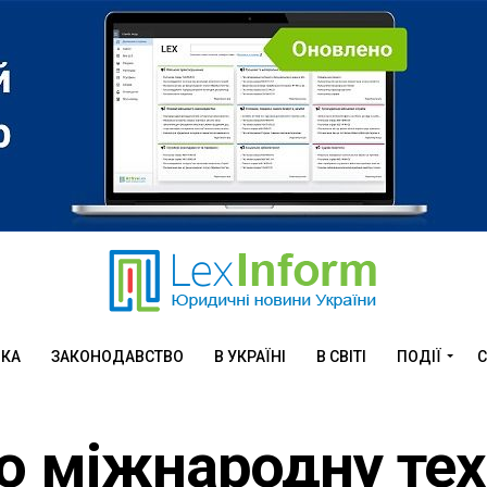
ИКА
ЗАКОНОДАВСТВО
В УКРАЇНІ
В СВІТІ
ПОДІЇ
С
о міжнародну тех