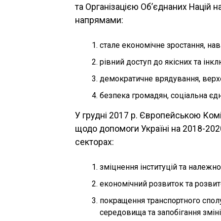
та Організацією Об’єднаних Націй н
напрямами:
стале економічне зростання, на
рівний доступ до якісних та інкл
демократичне врядування, верхо
безпека громадян, соціальна єдн
У грудні 2017 р. Європейською Ком
щодо допомоги Україні на 2018-202
секторах:
зміцнення інституцій та належно
економічний розвиток та розви
покращення транспортного спол
середовища та запобігання зміні