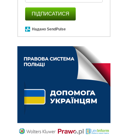
ПІДПИСАТИСЯ
Надано SendPulse