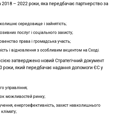
а 2018 – 2022 роки, яка передбачає партнерство за
вколишнє середовище і зайнятість;
юзивних послуг і соціального захисту;
венство права і громадська участь;
ість і відновлення з особливим акцентом на Сході.
ісією затверджено новий Стратегічний документ
0 роки, який передбачає надання допомоги ЄС у
го управління;
ток можливостей ринку;
учення, енергоефективність, захист навколишнього
 клімату;