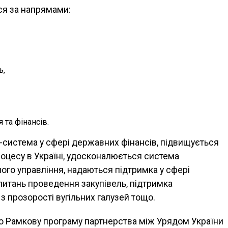
ся за напрямами:
ь,
та фінансів.
Т-система у сфері державних фінансів, підвищується
роцесу в Україні, удосконалюється система
ого управління, надаються підтримка у сфері
питань проведення закупівель, підтримка
з прозорості вугільних галузей тощо.
но Рамкову програму партнерства між Урядом України