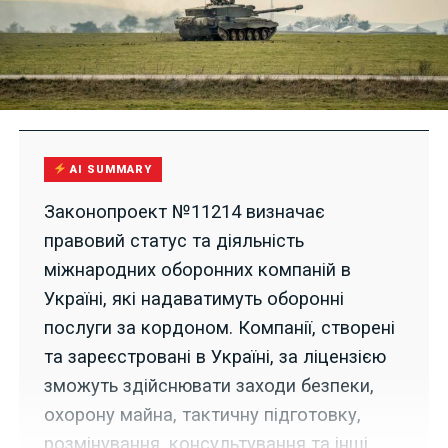
AI SUMMARY
Законопроект №11214 визначає
правовий статус та діяльність
міжнародних оборонних компаній в
Україні, які надаватимуть оборонні
послуги за кордоном. Компанії, створені
та зареєстровані в Україні, за ліцензією
зможуть здійснювати заходи безпеки,
охорону майна, тактичну підготовку,
розмінування, консультування та інші