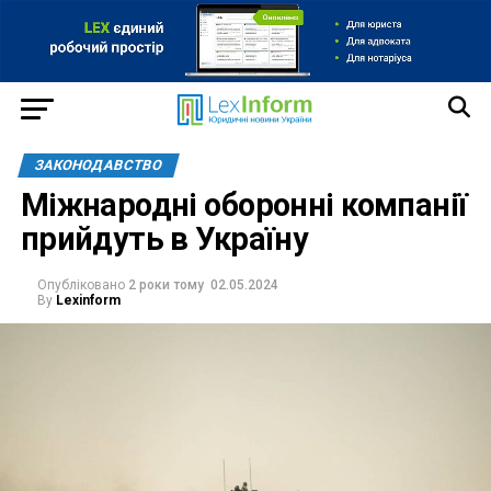
ЗАКОНОДАВСТВО
Міжнародні оборонні компанії
прийдуть в Україну
Опубліковано
2 роки тому
02.05.2024
By
Lexinform