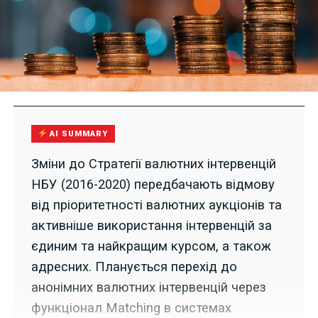
AI SUMMARY
Зміни до Стратегії валютних інтервенцій
НБУ (2016-2020) передбачають відмову
від пріоритетності валютних аукціонів та
активніше використання інтервенцій за
єдиним та найкращим курсом, а також
адресних. Планується перехід до
анонімних валютних інтервенцій через
функціонал Matching в системах