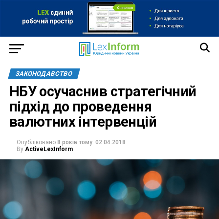
ЗАКОНОДАВСТВО
НБУ осучаснив стратегічний
підхід до проведення
валютних інтервенцій
Опубліковано
8 років тому
02.04.2018
By
ActiveLexInform