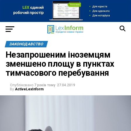
ЗАКОНОДАВСТВО
Незапрошеним іноземцям
зменшено площу в пунктах
тимчасового перебування
Опубліковано
7 років тому
27.04.2019
By
ActiveLexInform