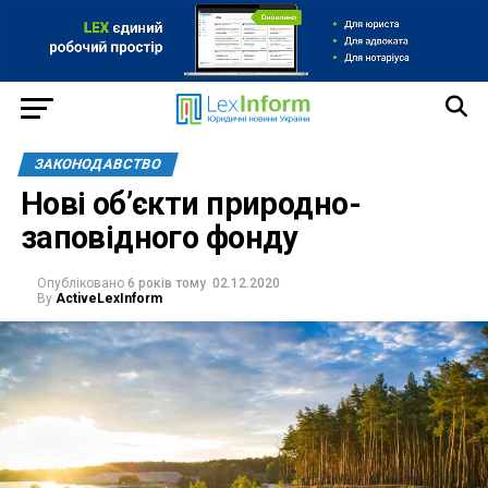
ЗАКОНОДАВСТВО
Нові об’єкти природно-
заповідного фонду
Опубліковано
6 років тому
02.12.2020
By
ActiveLexInform