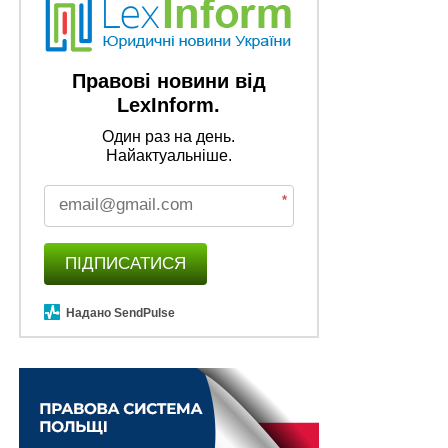
Правові новини від
LexInform.
Один раз на день.
Найактуальніше.
*
ПІДПИСАТИСЯ
Надано SendPulse