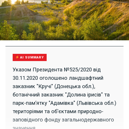
AI SUMMARY
Указом Президента №525/2020 від
30.11.2020 оголошено ландшафтний
заказник "Кручі" (Донецька обл.),
ботанічний заказник "Долина ірисів" та
парк-пам’ятку "Адамівка" (Львівська обл.)
територіями та об'єктами природно-
заповідного фонду загальнодержавного
значення.