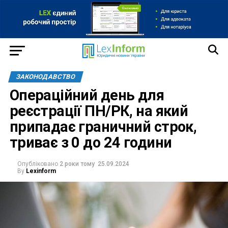
ЗАКОНОДАВСТВО
Операційний день для
реєстрації ПН/РК, на який
припадає граничний строк,
триває з 0 до 24 години
Опубліковано
2 роки тому
25.09.2024
By
Lexinform