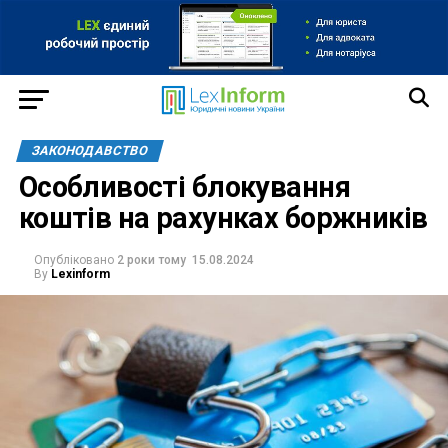
ЗАКОНОДАВСТВО
Особливості блокування
коштів на рахунках боржників
Опубліковано
2 роки тому
15.08.2024
By
Lexinform