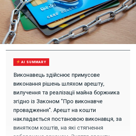
AI SUMMARY
Виконавець здійснює примусове
виконання рішень шляхом арешту,
вилучення та реалізації майна боржника
згідно із Законом "Про виконавче
провадження". Арешт на кошти
накладається постановою виконавця, за
винятком коштів, на які стягнення