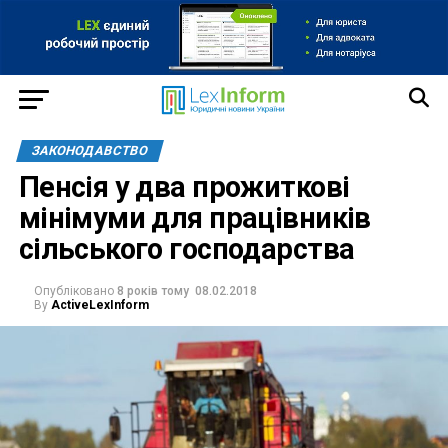
ЗАКОНОДАВСТВО
Пенсія у два прожиткові
мінімуми для працівників
сільського господарства
Опубліковано
8 років тому
08.02.2018
By
ActiveLexInform