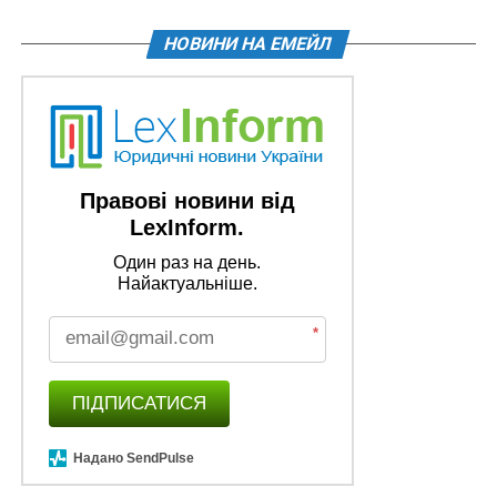
НОВИНИ НА ЕМЕЙЛ
Правові новини від
LexInform.
Один раз на день.
Найактуальніше.
*
ПІДПИСАТИСЯ
Надано SendPulse