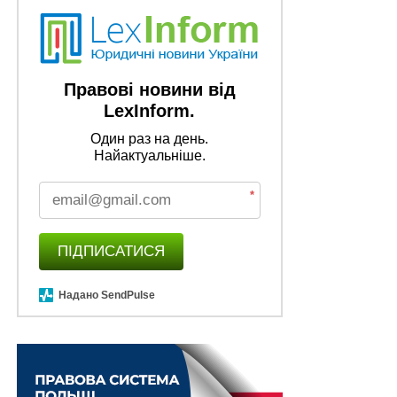
Правові новини від
LexInform.
Один раз на день.
Найактуальніше.
*
ПІДПИСАТИСЯ
Надано SendPulse