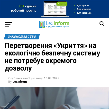
ЗАКОНОДАВСТВО
Перетворення «Укриття» на
екологічно безпечну систему
не потребує окремого
дозволу
Опубліковано
1 рік тому
10.04.2025
By
Lexinform