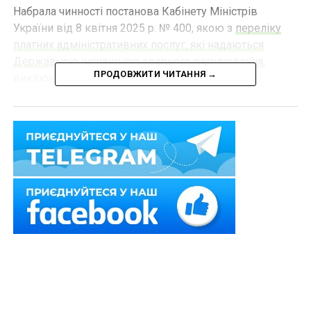
Набрала чинності постанова Кабінету Міністрів
України від 8 квітня 2025 р. № 400, якою з
переліку
платних адміністративних послуг, які надаються
Державною інспекцією ядерного регулювання
,
ПРОДОВЖИТИ ЧИТАННЯ →
виключено таку позицію:
Читайте також
:
Проведення судового
засідання під час повітряної тривоги за
відсутності сторін є підставою для скасування
судового рішення
– видача експлуатуючій організації окремого дозволу
на виконання певних видів робіт чи операцій в
рамках заходів щодо перетворення об’єкта «Укриття»
на екологічно безпечну систему.
Також зверніть увагу
на
Правові позиції
Верховного Суду щодо кримінальних
правопорушень, пов’язаних з війною,
та збірник