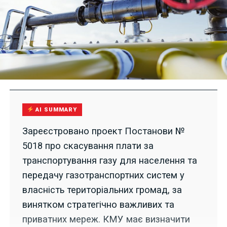
AI SUMMARY
Зареєстровано проект Постанови №
5018 про скасування плати за
транспортування газу для населення та
передачу газотранспортних систем у
власність територіальних громад, за
винятком стратегічно важливих та
приватних мереж. КМУ має визначити