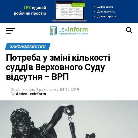
ЗАКОНОДАВСТВО
Потреба у зміні кількості
суддів Верховного Суду
відсутня – ВРП
Опубліковано
7 років тому
04.12.2019
By
ActiveLexInform