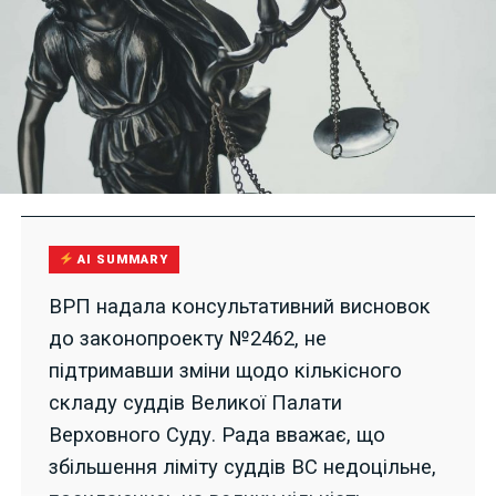
AI SUMMARY
ВРП надала консультативний висновок
до законопроекту №2462, не
підтримавши зміни щодо кількісного
складу суддів Великої Палати
Верховного Суду. Рада вважає, що
збільшення ліміту суддів ВС недоцільне,