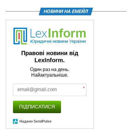
НЕ ПРОПУСТІТЬ
Київська міська рада закликає скасувати закони
НОВИНИ НА ЕМЕЙЛ
про обов’язкові РРО
Правові новини від
LexInform.
Один раз на день.
Найактуальніше.
*
ПІДПИСАТИСЯ
Надано SendPulse