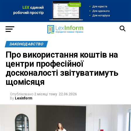
ЗАКОНОДАВСТВО
Про використання коштів на
центри професійної
досконалості звітуватимуть
щомісяця
Опубліковано
2 місяці тому
22.06.2026
By
Lexinform