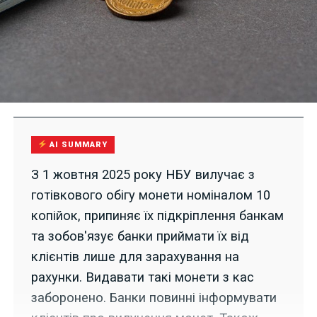
AI SUMMARY
З 1 жовтня 2025 року НБУ вилучає з
готівкового обігу монети номіналом 10
копійок, припиняє їх підкріплення банкам
та зобов'язує банки приймати їх від
клієнтів лише для зарахування на
рахунки. Видавати такі монети з кас
заборонено. Банки повинні інформувати