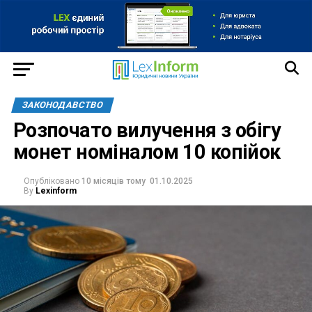
ЗАКОНОДАВСТВО
Розпочато вилучення з обігу
монет номіналом 10 копійок
Опубліковано
10 місяців тому
01.10.2025
By
Lexinform