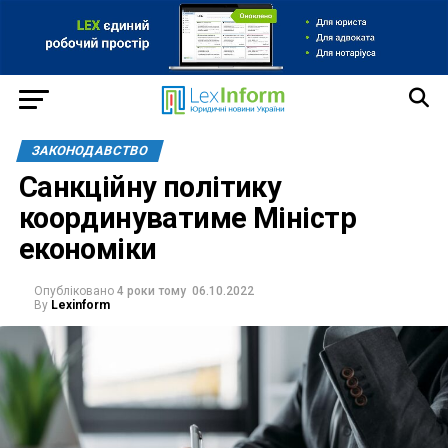
ЗАКОНОДАВСТВО
Санкційну політику
координуватиме Міністр
економіки
Опубліковано
4 роки тому
06.10.2022
By
Lexinform