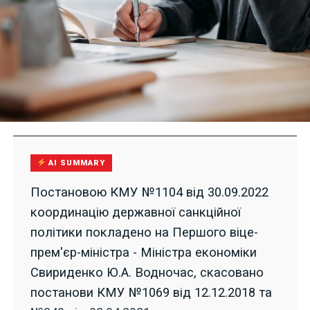
AI SUMMARY
Постановою КМУ №1104 від 30.09.2022
координацію державної санкційної
політики покладено на Першого віце-
прем'єр-міністра - Міністра економіки
Свириденко Ю.А. Водночас, скасовано
постанови КМУ №1069 від 12.12.2018 та