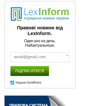
Правові новини від
LexInform.
Один раз на день.
Найактуальніше.
*
ПІДПИСАТИСЯ
Надано SendPulse