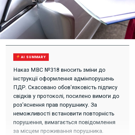
AI SUMMARY
Наказ МВС №318 вносить зміни до
інструкції оформлення адмінпорушень
ПДР. Скасовано обов'язковість підпису
свідків у протоколі, посилено вимоги до
роз'яснення прав порушнику. За
неможливості встановити повторність
порушення, вимагається повідомлення
за місцем проживання порушника.