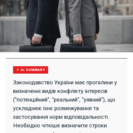
AI SUMMARY
Законодавство України має прогалини у
визначенні видів конфлікту інтересів
("потенційний", "реальний", "уявний"), що
ускладнює їхнє розмежування та
застосування норм відповідальності.
Необхідно чіткіше визначити строки