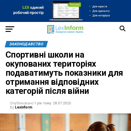
ЗАКОНОДАВСТВО
Спортивні школи на
окупованих територіях
подаватимуть показники для
отримання відповідних
категорій після війни
Опубліковано
1 рік тому
28.07.2025
By
Lexinform