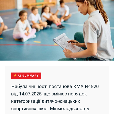
AI SUMMARY
Набула чинності постанова КМУ № 820
від 14.07.2025, що змінює порядок
категоризації дитячо-юнацьких
спортивних шкіл. Мінмолодьспорту