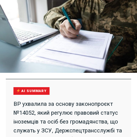
AI SUMMARY
ВР ухвалила за основу законопроєкт
№14052, який регулює правовий статус
іноземців та осіб без громадянства, що
служать у ЗСУ, Держспецтрансслужбі та