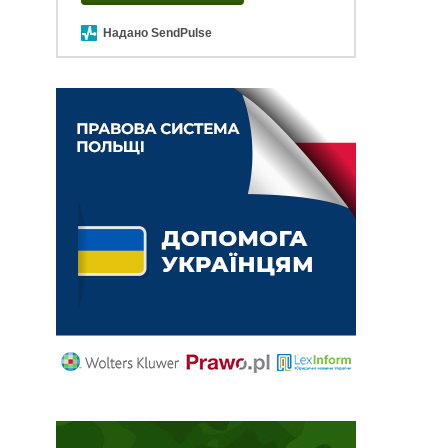
Надано SendPulse