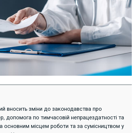
ий вносить зміни до законодавства про
ер, допомога по тимчасовій непрацездатності та
за основним місцем роботи та за сумісництвом у