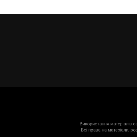
Використання матеріалів с
Всі права на матеріали, ро