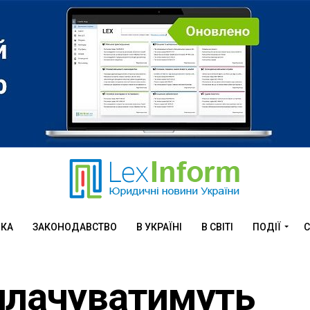
ИКА
ЗАКОНОДАВСТВО
В УКРАЇНІ
В СВІТІ
ПОДІЇ
С
плачуватимуть