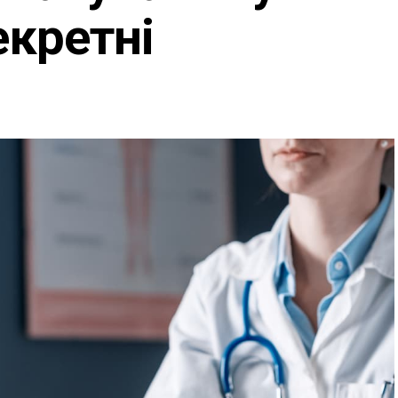
екретні