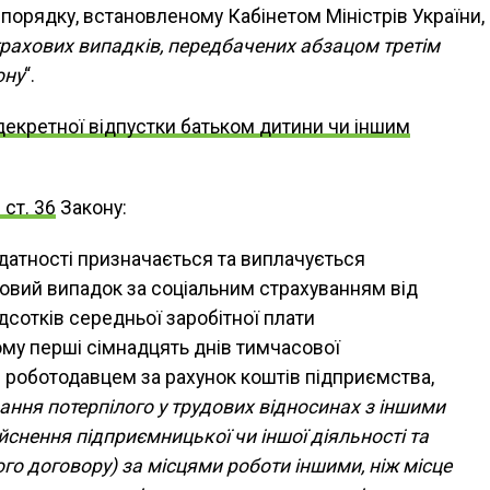
 порядку, встановленому Кабінетом Міністрів України,
рахових випадків, передбачених абзацом третім
ону
“.
екретної відпустки батьком дитини чи іншим
3 ст. 36
Закону:
датності призначається та виплачується
ховий випадок за соціальним страхуванням від
ідсотків середньої заробітної плати
ому перші сімнадцять днів тимчасової
 роботодавцем за рахунок коштів підприємства,
вання потерпілого у трудових відносинах з іншими
йснення підприємницької чи іншої діяльності та
го договору) за місцями роботи іншими, ніж місце