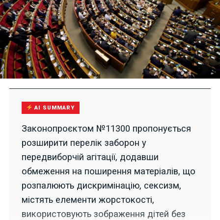
AI SUMMARY
Законопроєктом №11300 пропонується
розширити перелік заборон у
передвиборчій агітації, додавши
обмеження на поширення матеріалів, що
розпалюють дискримінацію, сексизм,
містять елементи жорстокості,
використовують зображення дітей без