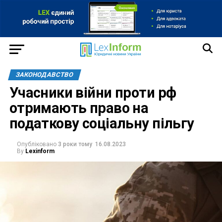
ЗАКОНОДАВСТВО
Учасники війни проти рф
отримають право на
податкову соціальну пільгу
Опубліковано
3 роки тому
16.08.2023
By
Lexinform