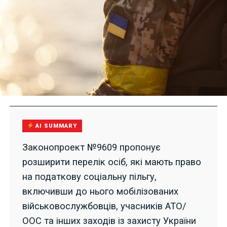
AI SUMMARY
Законопроект №9609 пропонує
розширити перелік осіб, які мають право
на податкову соціальну пільгу,
включивши до нього мобілізованих
військовослужбовців, учасників АТО/
ООС та інших заходів із захисту України