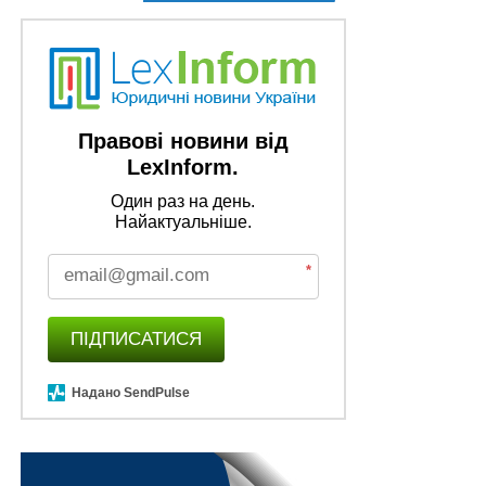
Правові новини від
LexInform.
Один раз на день.
Найактуальніше.
*
ПІДПИСАТИСЯ
Надано SendPulse