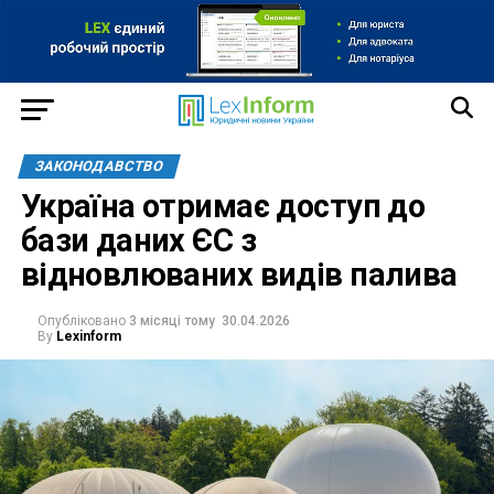
ЗАКОНОДАВСТВО
Україна отримає доступ до
бази даних ЄС з
відновлюваних видів палива
Опубліковано
3 місяці тому
30.04.2026
By
Lexinform