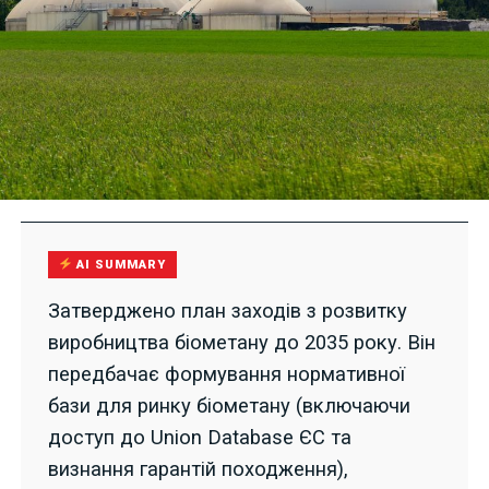
AI SUMMARY
Затверджено план заходів з розвитку
виробництва біометану до 2035 року. Він
передбачає формування нормативної
бази для ринку біометану (включаючи
доступ до Union Database ЄС та
визнання гарантій походження),