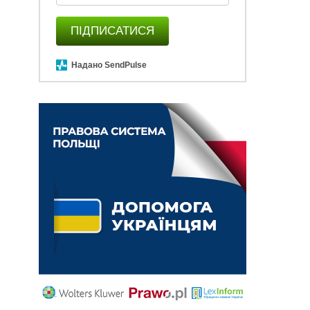
ПІДПИСАТИСЯ
Надано SendPulse