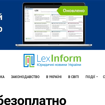
ИКА
ЗАКОНОДАВСТВО
В УКРАЇНІ
В СВІТІ
ПОДІЇ
С
безоплатно