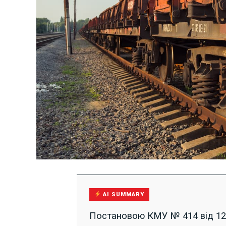
AI SUMMARY
Постановою КМУ № 414 від 12.