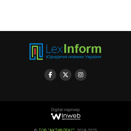
Digital-партнер
©
ТОВ "АКТИВЛЕКС"
, 2018-2025