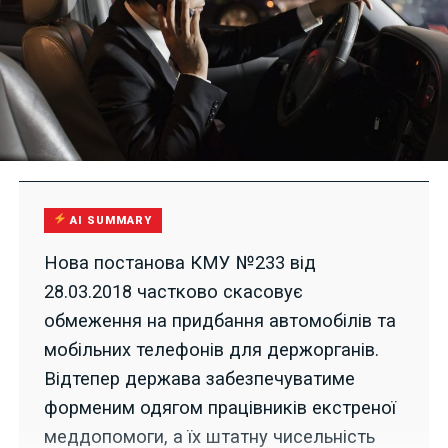
AI SUMMARY
Нова постанова КМУ №233 від
28.03.2018 частково скасовує
обмеження на придбання автомобілів та
мобільних телефонів для держорганів.
Відтепер держава забезпечуватиме
форменим одягом працівників екстреної
меддопомоги, а їх штатну чисельність