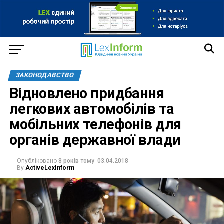
ЗАКОНОДАВСТВО
Відновлено придбання
легкових автомобілів та
мобільних телефонів для
органів державної влади
Опубліковано
8 років тому
03.04.2018
By
ActiveLexInform