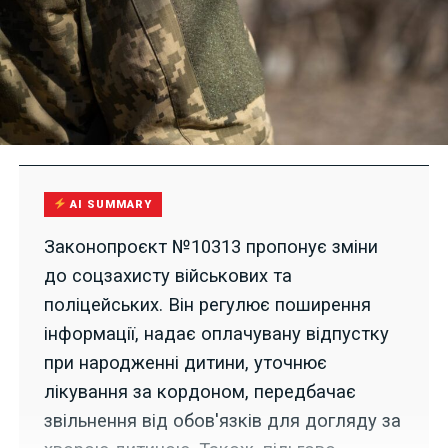
AI SUMMARY
Законопроєкт №10313 пропонує зміни
до соцзахисту військових та
поліцейських. Він регулює поширення
інформації, надає оплачувану відпустку
при народженні дитини, уточнює
лікування за кордоном, передбачає
звільнення від обов'язків для догляду за