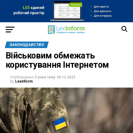
ЗАКОНОДАВСТВО
Військовим обмежать
користування Інтернетом
Опубліковано
3 роки тому
06.12.2023
By
Lexinform